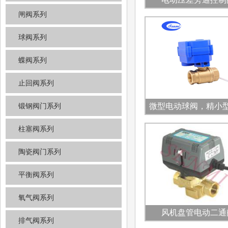
闸阀系列
球阀系列
蝶阀系列
止回阀系列
锻钢阀门系列
微型电动球阀，精小
球阀
柱塞阀系列
陶瓷阀门系列
平衡阀系列
氧气阀系列
风机盘管电动二通
排气阀系列