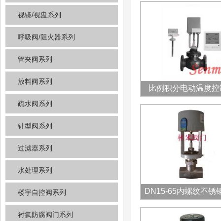
视镜/视盅系列
呼吸阀/阻火器系列
管夹阀系列
放料阀系列
比例积分电动温度控
疏水阀系列
针型阀系列
过滤器系列
水处理系列
DN15-65内螺纹不锈
楼宇自控阀系列
阀
衬氟防腐阀门系列