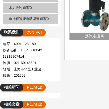
水力控制阀系列
角行程智能电动调节阀系列
联系我们
CONTACT
蒸汽电磁阀
电 话：4001-123-180
移动电话： 18049710043
13916307414
传 真：021-59143801
地 址：上海市华星工业园
邮 编：201803
相关新闻
RELATED
NEWS
相关文章
RELATED