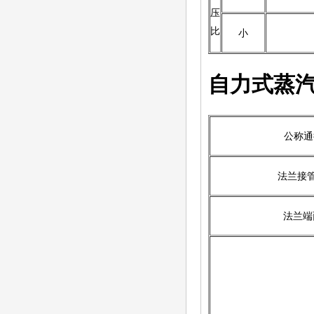
压
比
小
自力式蒸
公称通
法兰接
法兰端