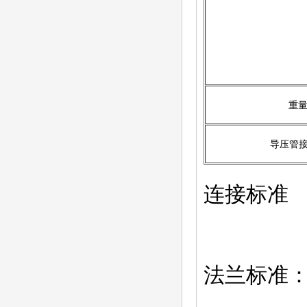
重量
导压管
连接标准
法兰标准：铸