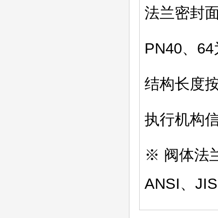
法兰密封面
PN40、
结构长度按B
执行机构信
※ 阀体法
ANSI、JI