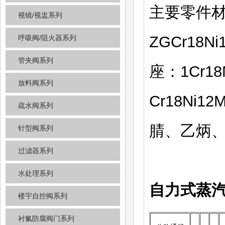
主要零件材料阀
视镜/视盅系列
ZGCr18Ni
呼吸阀/阻火器系列
管夹阀系列
座：1Cr18N
放料阀系列
Cr18Ni
疏水阀系列
腈、乙炳
针型阀系列
过滤器系列
水处理系列
自力式蒸
楼宇自控阀系列
衬氟防腐阀门系列