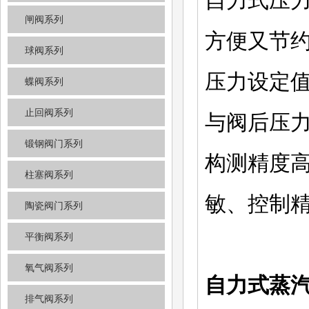
自力式压
闸阀系列
方便又节
球阀系列
压力设定
蝶阀系列
止回阀系列
与阀后压力
锻钢阀门系列
构测精度
柱塞阀系列
敏、控制
陶瓷阀门系列
平衡阀系列
氧气阀系列
自力式蒸
排气阀系列